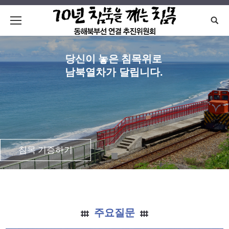
Searc
당신이 놓은 침목위로
남북열차가 달립니다.
침목 기증하기
주요질문