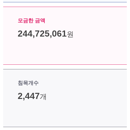
모금한 금액
245,810,269
원
침목개수
2,458
개