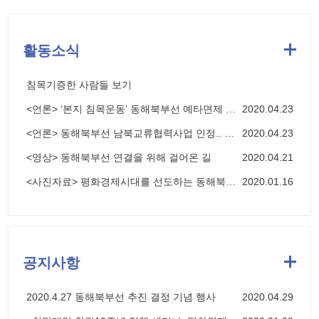
활동소식
침목기증한 사람들 보기
<언론> ‘본지 침목운동’ 동해북부선 예타면제 여론 형성 중심축
2020.04.23
<언론> 동해북부선 남북교류협력사업 인정.. 최장 1년반 예타 면제
2020.04.23
<영상> 동해북부선 연결을 위해 걸어온 길
2020.04.21
<사진자료> 평화경제시대를 선도하는 동해북부선의 역할과 미래상
2020.01.16
공지사항
2020.4.27 동해북부선 추진 결정 기념 행사
2020.04.29