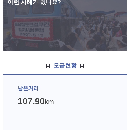
이런 사례가 있나요?
모금현황
남은거리
108.38
km